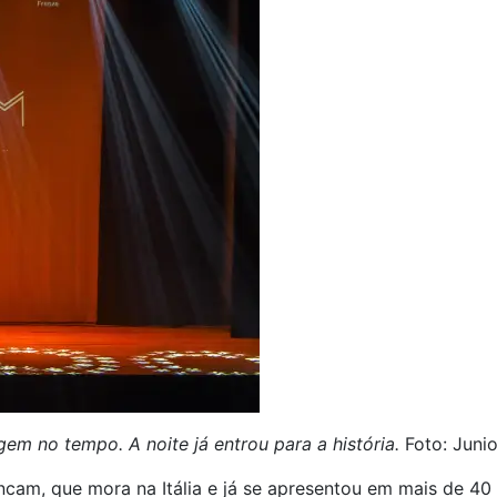
em no tempo. A noite já entrou para a história.
Foto: Juni
cam, que mora na Itália e já se apresentou em mais de 40 