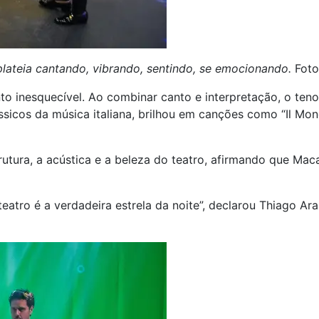
ateia cantando, vibrando, sentindo, se emocionando.
Foto
 inesquecível. Ao combinar canto e interpretação, o ten
ássicos da música italiana, brilhou em canções como “Il Mo
rutura, a acústica e a beleza do teatro, afirmando que Ma
e teatro é a verdadeira estrela da noite”, declarou Thiago A