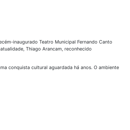
 recém-inaugurado Teatro Municipal Fernando Canto
a atualidade, Thiago Arancam, reconhecido
r uma conquista cultural aguardada há anos. O ambiente