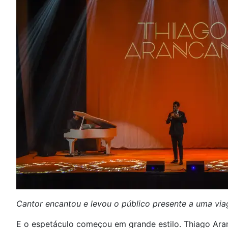
Cantor encantou e levou o público presente a uma viag
E o espetáculo começou em grande estilo. Thiago Aran