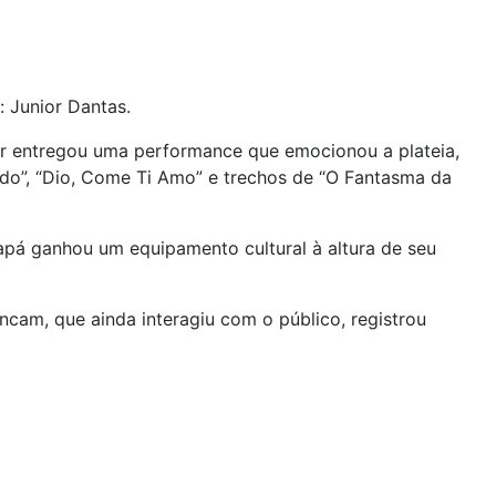
: Junior Dantas.
or entregou uma performance que emocionou a plateia,
ndo”, “Dio, Come Ti Amo” e trechos de “O Fantasma da
capá ganhou um equipamento cultural à altura de seu
rancam, que ainda interagiu com o público, registrou