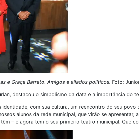
as e Graça Barreto. Amigos e aliados políticos.
Foto: Junior
rlan, destacou o simbolismo da data e a importância do tea
 identidade, com sua cultura, um reencontro do seu povo 
ssos alunos da rede municipal, que virão se apresentar, a
 têm – e agora tem o seu primeiro teatro municipal. Que c