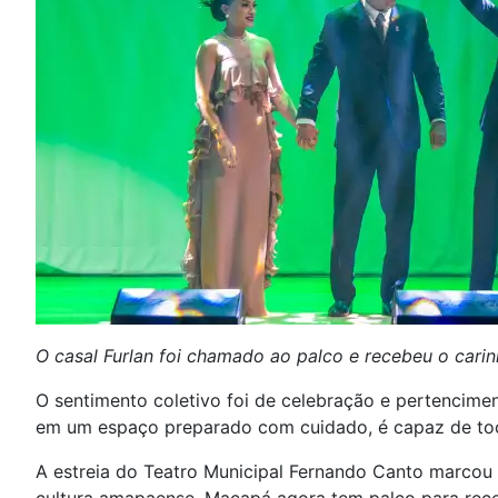
O casal Furlan foi chamado ao palco e recebeu o carin
O sentimento coletivo foi de celebração e pertencime
em um espaço preparado com cuidado, é capaz de toca
A estreia do Teatro Municipal Fernando Canto marcou 
cultura amapaense. Macapá agora tem palco para rece