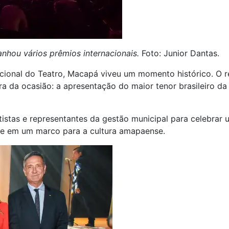
ganhou vários prêmios internacionais.
Foto: Junior Dantas.
Nacional do Teatro, Macapá viveu um momento histórico. O
ura da ocasião: a apresentação do maior tenor brasileiro d
artistas e representantes da gestão municipal para celebra
ite em um marco para a cultura amapaense.