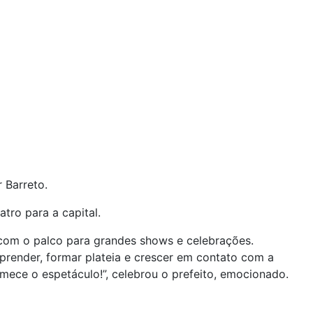
 Barreto.
tro para a capital.
com o palco para grandes shows e celebrações.
prender, formar plateia e crescer em contato com a
omece o espetáculo!”, celebrou o prefeito, emocionado.