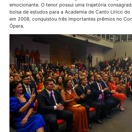
emocionante. O tenor possui uma trajetória consagrad
bolsa de estudos para a Academia de Canto Lírico do T
em 2008, conquistou três importantes prêmios no Con
Ópera.