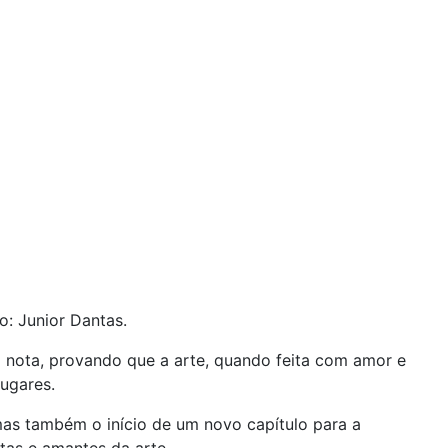
o: Junior Dantas.
a nota, provando que a arte, quando feita com amor e
ugares.
mas também o início de um novo capítulo para a
tas e amantes da arte.