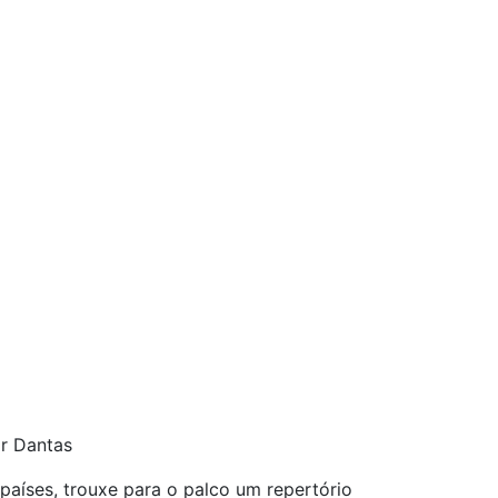
or Dantas
países, trouxe para o palco um repertório