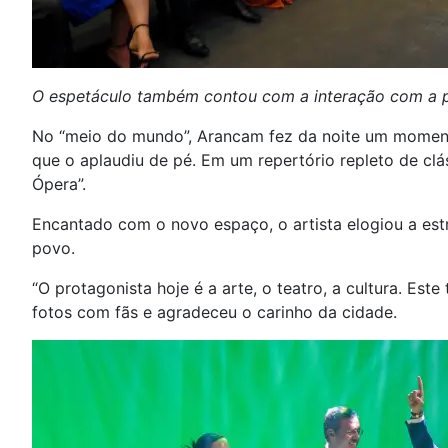
O espetáculo também contou com a interação com a pl
No “meio do mundo”, Arancam fez da noite um momento
que o aplaudiu de pé. Em um repertório repleto de cl
Ópera”.
Encantado com o novo espaço, o artista elogiou a est
povo.
“O protagonista hoje é a arte, o teatro, a cultura. Est
fotos com fãs e agradeceu o carinho da cidade.