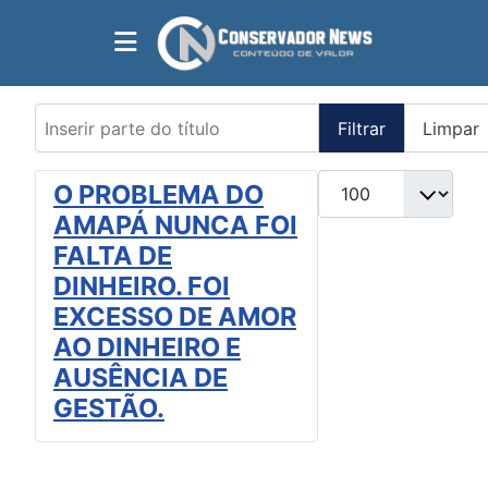
Inserir parte do título
Filtrar
Limpar
Mostrar #
O PROBLEMA DO
AMAPÁ NUNCA FOI
FALTA DE
DINHEIRO. FOI
EXCESSO DE AMOR
AO DINHEIRO E
AUSÊNCIA DE
GESTÃO.