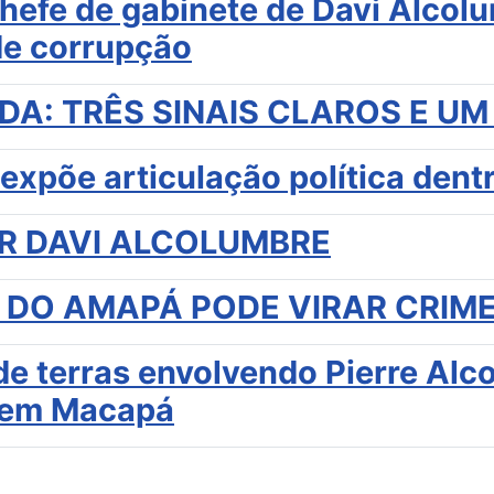
chefe de gabinete de Davi Alcol
e corrupção
A: TRÊS SINAIS CLAROS E UM
xpõe articulação política dentr
R DAVI ALCOLUMBRE
 DO AMAPÁ PODE VIRAR CRIME
a de terras envolvendo Pierre Al
 em Macapá