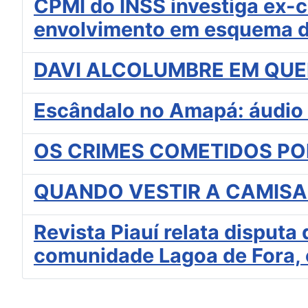
CPMI do INSS investiga ex-
envolvimento em esquema d
DAVI ALCOLUMBRE EM QUED
Escândalo no Amapá: áudio e
OS CRIMES COMETIDOS PO
QUANDO VESTIR A CAMISA
Revista Piauí relata disput
comunidade Lagoa de Fora,