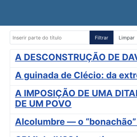
Inserir parte do título
Filtrar
Limpar
A DESCONSTRUÇÃO DE DA
A guinada de Clécio: da ext
A IMPOSIÇÃO DE UMA DITA
DE UM POVO
Alcolumbre — o “bonachão” 