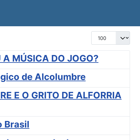
Mostrar #
 A MÚSICA DO JOGO?
ógico de Alcolumbre
E E O GRITO DE ALFORRIA
 Brasil