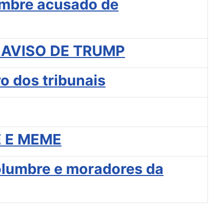
umbre acusado de
 AVISO DE TRUMP
o dos tribunais
 E MEME
columbre e moradores da