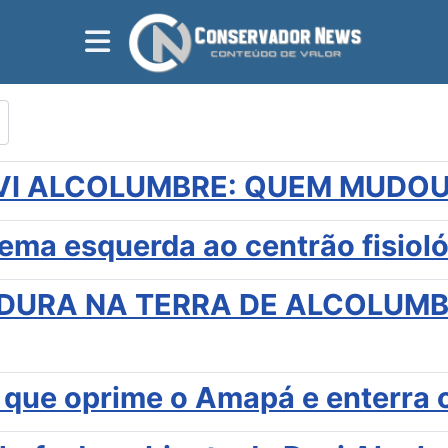
VI ALCOLUMBRE: QUEM MUDOU
rema esquerda ao centrão fisiol
DURA NA TERRA DE ALCOLUMBR
que oprime o Amapá e enterra o