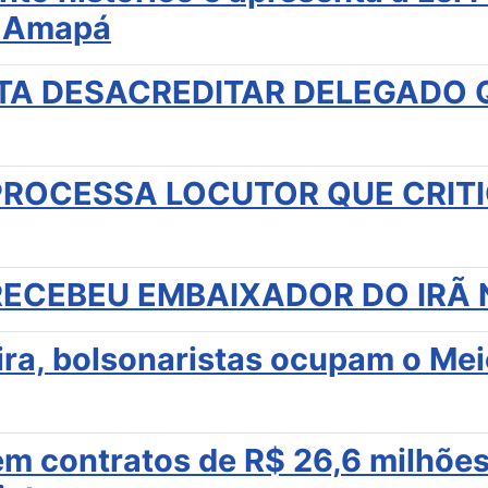
o Amapá
A DESACREDITAR DELEGADO 
ROCESSA LOCUTOR QUE CRITI
CEBEU EMBAIXADOR DO IRÃ N
eira, bolsonaristas ocupam o M
 em contratos de R$ 26,6 milhõ