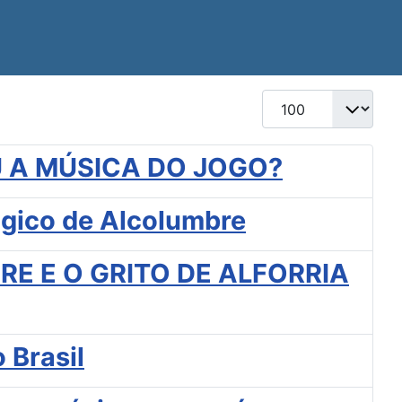
Mostrar #
 A MÚSICA DO JOGO?
ógico de Alcolumbre
E E O GRITO DE ALFORRIA
 Brasil