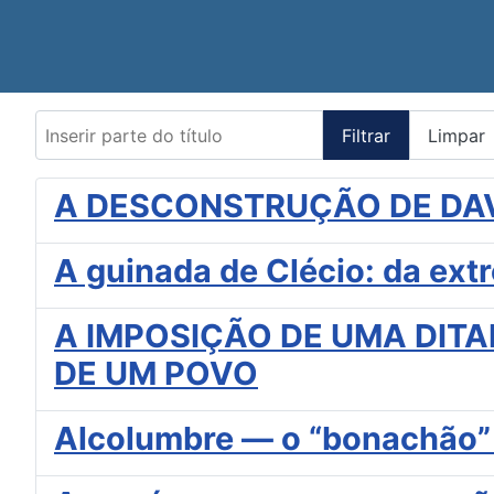
Inserir parte do título
Filtrar
Limpar
A DESCONSTRUÇÃO DE DA
A guinada de Clécio: da ext
A IMPOSIÇÃO DE UMA DITA
DE UM POVO
Alcolumbre — o “bonachão” 