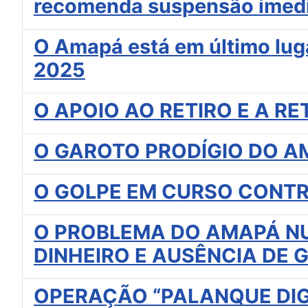
recomenda suspensão imed
O Amapá está em último luga
2025
O APOIO AO RETIRO E A RE
O GAROTO PRODÍGIO DO A
O GOLPE EM CURSO CONTR
O PROBLEMA DO AMAPÁ NUN
DINHEIRO E AUSÊNCIA DE 
OPERAÇÃO “PALANQUE DIG