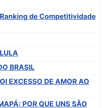
o Ranking de Competitividade
 LULA
DO BRASIL
FOI EXCESSO DE AMOR AO
MAPÁ: POR QUE UNS SÃO