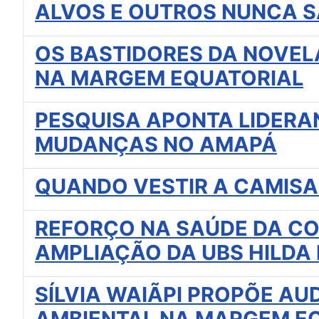
ALVOS E OUTROS NUNCA S
OS BASTIDORES DA NOVEL
NA MARGEM EQUATORIAL
PESQUISA APONTA LIDERA
MUDANÇAS NO AMAPÁ
QUANDO VESTIR A CAMISA
REFORÇO NA SAÚDE DA CO
AMPLIAÇÃO DA UBS HILDA 
SÍLVIA WAIÃPI PROPÕE AU
AMBIENTAL NA MARGEM E