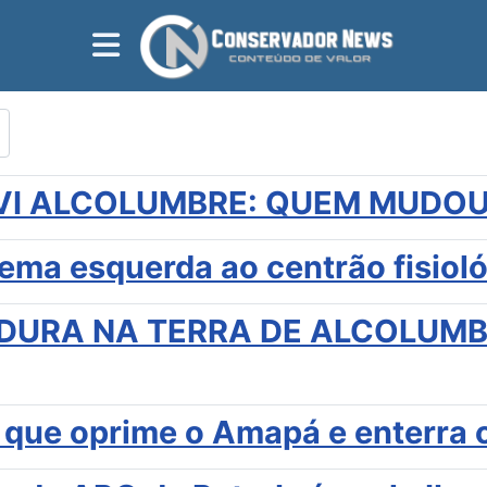
VI ALCOLUMBRE: QUEM MUDOU
rema esquerda ao centrão fisiol
DURA NA TERRA DE ALCOLUMBR
que oprime o Amapá e enterra o