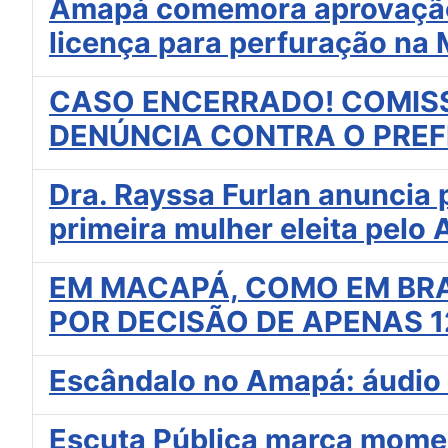
Amapá comemora aprovação 
licença para perfuração na
CASO ENCERRADO! COMISS
DENÚNCIA CONTRA O PREF
Dra. Rayssa Furlan anuncia 
primeira mulher eleita pelo
EM MACAPÁ, COMO EM BRA
POR DECISÃO DE APENAS 
Escândalo no Amapá: áudio e
Escuta Pública marca momen