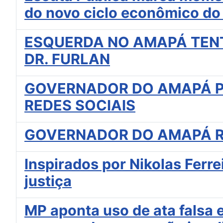
do novo ciclo econômico d
ESQUERDA NO AMAPÁ TENT
DR. FURLAN
GOVERNADOR DO AMAPÁ P
REDES SOCIAIS
GOVERNADOR DO AMAPÁ RE
Inspirados por Nikolas Ferr
justiça
MP aponta uso de ata falsa