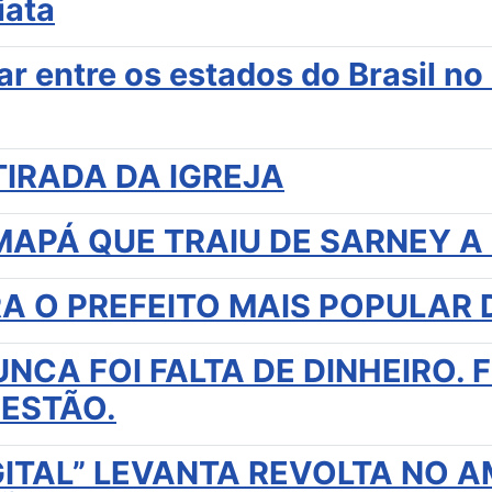
iata
r entre os estados do Brasil n
TIRADA DA IGREJA
MAPÁ QUE TRAIU DE SARNEY A
A O PREFEITO MAIS POPULAR 
CA FOI FALTA DE DINHEIRO. 
GESTÃO.
ITAL” LEVANTA REVOLTA NO A