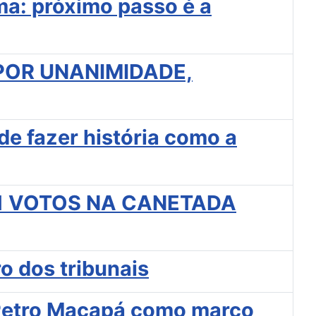
a: próximo passo é a
POR UNANIMIDADE,
de fazer história como a
1 VOTOS NA CANETADA
o dos tribunais
 Petro Macapá como marco